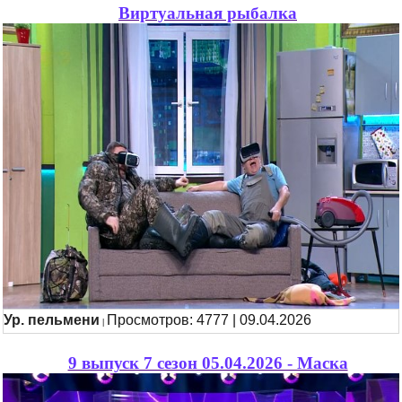
Виртуальная рыбалка
Ур. пельмени
Просмотров: 4777 | 09.04.2026
|
9 выпуск 7 сезон 05.04.2026 - Маска