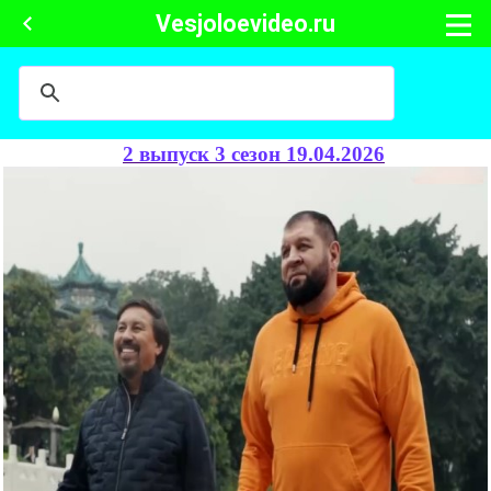
Vesjoloevideo.ru
2 выпуск 3 сезон 19.04.2026