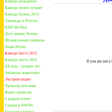
Камеди резиденты
Камеди вумен лучшее
Камеди Вумен 2015
Однажды в России
КВН the Best
Дуэт имени Чехова
Музыкальные приколы
Наша Russia
Камеди баттл 2015
Камеди баттл 2014
ХБ шоу - лучшее 18+
Забавные животные
Экстрим видео
Приколы рекламы
Видео приколы
6 кадров новое
Страна в SHOPe
Большая разница