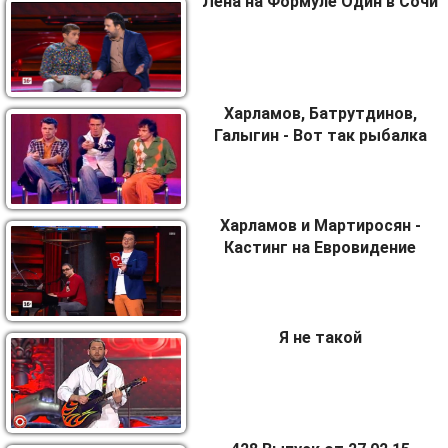
Лена на Формуле Один в Сочи
Харламов, Батрутдинов,
Галыгин - Вот так рыбалка
Харламов и Мартиросян -
Кастинг на Евровидение
Я не такой