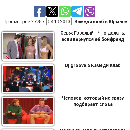
Просмотров
:27787
04.10.2013
Камеди клаб в Юрмале
Серж Горелый - Что делать,
если вернулся её бойфренд
Dj groove в Камеди Клаб
Человек, который не сразу
подбирает слова