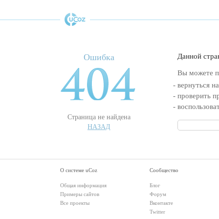
Ошибка
Данной стра
Вы можете п
- вернуться н
- проверить п
- воспользова
Страница не найдена
НАЗАД
О системе uCoz
Сообщество
Общая информация
Блог
Примеры сайтов
Форум
Все проекты
Вконтакте
Twitter