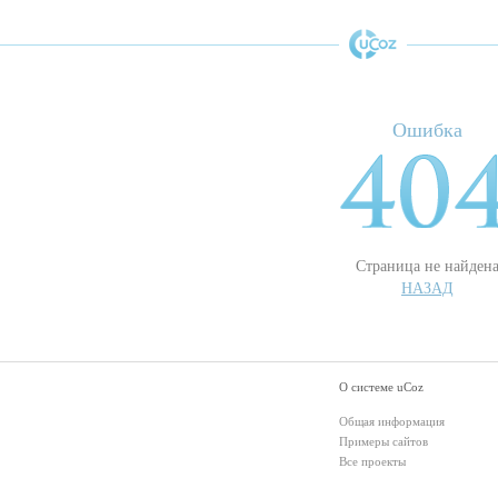
Ошибка
Страница не найден
НАЗАД
О системе uCoz
Общая информация
Примеры сайтов
Все проекты