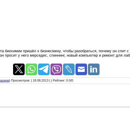
та биохимии пришёл к бизнесмену, чтобы разобраться, почему он спит с
он просит у него мерседес, спиннинг, новый компьютер и ремонт для ла
разное
|
Просмотров
:
| 18.08.2013 |
|
Рейтинг
:
0.0
/
0