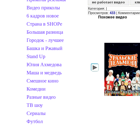
Видео приколы
Категория
:
|
Просмотров
:
433
|
Комментарии
6 кадров новое
Похожее видео
Страна в SHOPe
Большая разница
Городок - лучшее
Башка и Ржавый
Stand Up
Юлия Ахмедова
Маша и медведь
Смешное кино
Комедии
Разные видео
ТВ шоу
Сериалы
Футбол