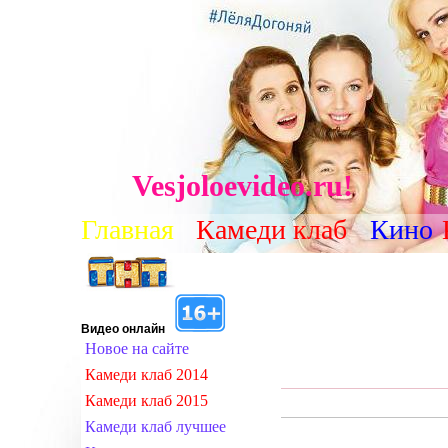
Vesjoloevideo.ru!
Главная
Камеди клаб
Кино
Видео онлайн
Новое на сайте
Камеди клаб 2014
Камеди клаб 2015
Камеди клаб лучшее