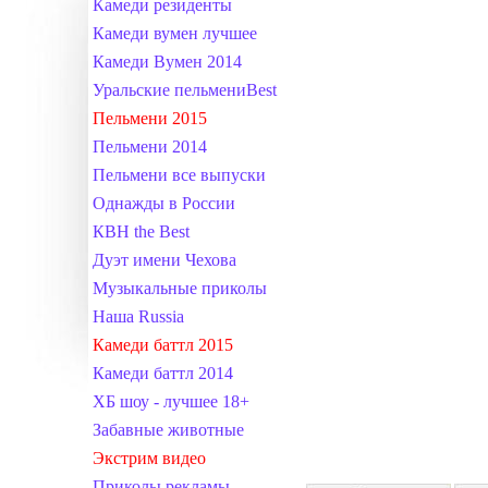
Камеди резиденты
Камеди вумен лучшее
Камеди Вумен 2014
Уральские пельмениBest
Пельмени 2015
Пельмени 2014
Пельмени все выпуски
Однажды в России
КВН the Best
Дуэт имени Чехова
Музыкальные приколы
Наша Russia
Камеди баттл 2015
Камеди баттл 2014
ХБ шоу - лучшее 18+
Забавные животные
Экстрим видео
Приколы рекламы