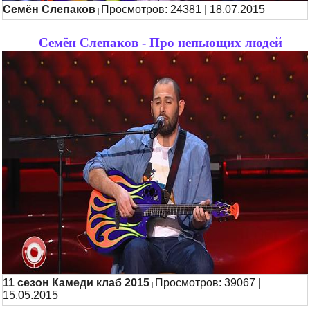
Семён Слепаков
Просмотров: 24381 | 18.07.2015
|
Семён Слепаков - Про непьющих людей
11 сезон Камеди клаб 2015
Просмотров: 39067 |
|
15.05.2015