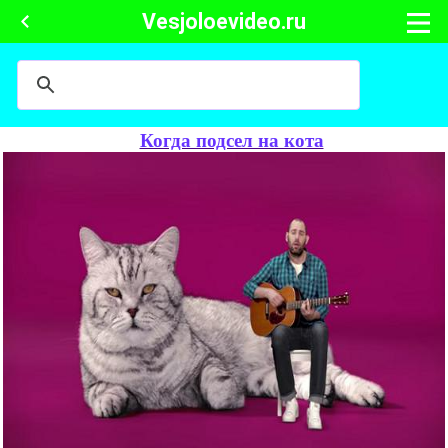
Vesjoloevideo.ru
Когда подсел на кота