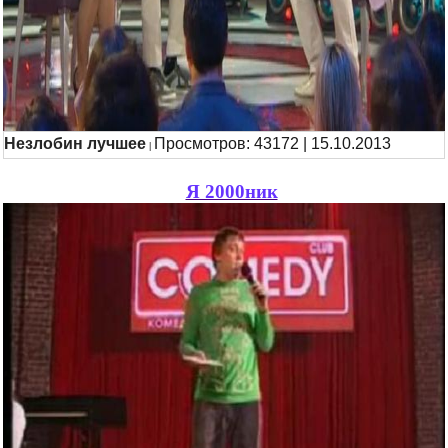
Незлобин лучшее
Просмотров: 43172 | 15.10.2013
|
Я 2000ник