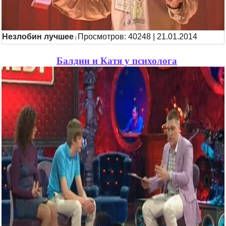
Незлобин лучшее
Просмотров: 40248 | 21.01.2014
|
Балдин и Катя у психолога