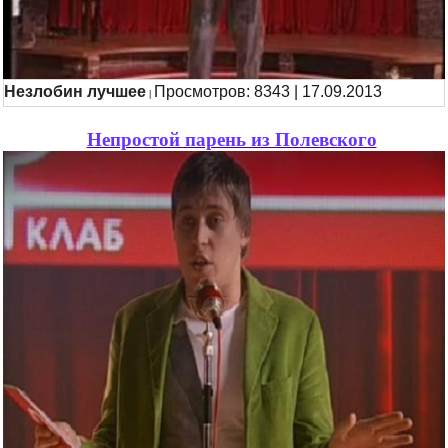
Незлобин лучшее
Просмотров: 8343 | 17.09.2013
|
Непростой парень из Полевского