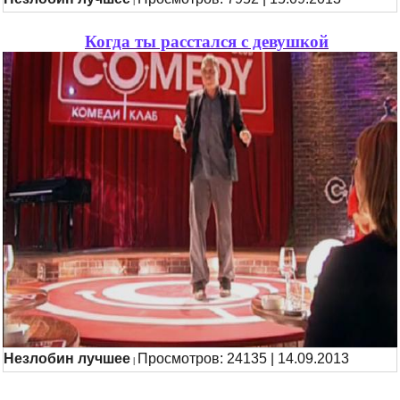
|
Когда ты расстался с девушкой
Незлобин лучшее
Просмотров: 24135 | 14.09.2013
|