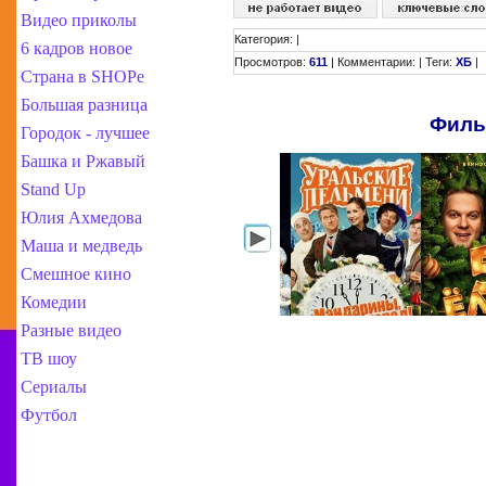
Видео приколы
Категория
:
|
6 кадров новое
Просмотров
:
611
|
Комментарии
:
|
Теги
:
ХБ
|
Страна в SHOPe
Большая разница
Филь
Городок - лучшее
Башка и Ржавый
Stand Up
Юлия Ахмедова
Маша и медведь
Смешное кино
Комедии
Разные видео
ТВ шоу
Сериалы
Футбол