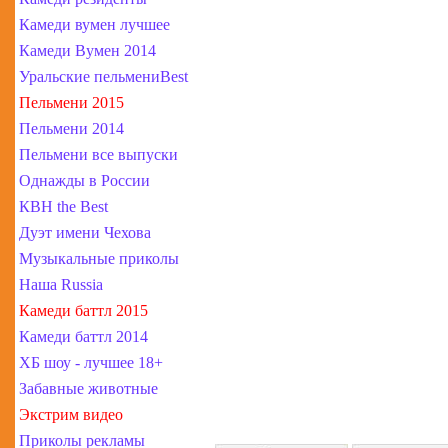
Камеди вумен лучшее
Камеди Вумен 2014
Уральские пельмениBest
Пельмени 2015
Пельмени 2014
Пельмени все выпуски
Однажды в России
КВН the Best
Дуэт имени Чехова
Музыкальные приколы
Наша Russia
Камеди баттл 2015
Камеди баттл 2014
ХБ шоу - лучшее 18+
Забавные животные
Экстрим видео
Приколы рекламы