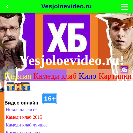
Vesjoloevideo.ru
Vesjoloevideo.ru!
Главная
Камеди клаб
Кино
Картинки
Видео онлайн
Новое на сайте
Камеди клаб 2015
Камеди клаб лучшее
Камеди резиденты