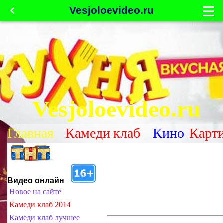
Vesjoloevideo.ru
Vesjoloevideo.ru
Главная
Камеди клаб
Кино
Карт
Видео онлайн
Новое на сайте
Камеди клаб 2014
Камеди клаб лучшее