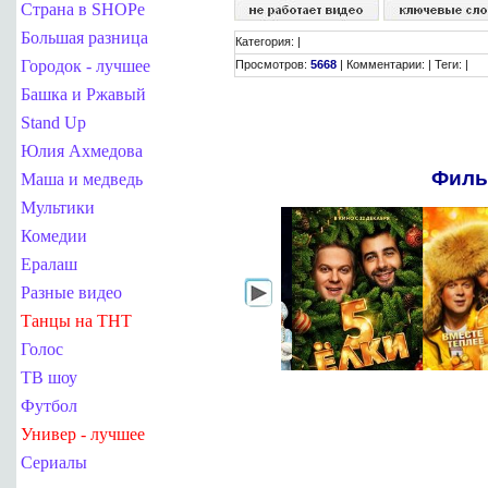
Страна в SHOPe
Большая разница
Категория
:
|
Городок - лучшее
Просмотров
:
5668
|
Комментарии
:
|
Теги
: |
Башка и Ржавый
Stand Up
Юлия Ахмедова
Филь
Маша и медведь
Мультики
Комедии
Ералаш
Разные видео
Танцы на ТНТ
Голос
ТВ шоу
Футбол
Универ - лучшее
Сериалы