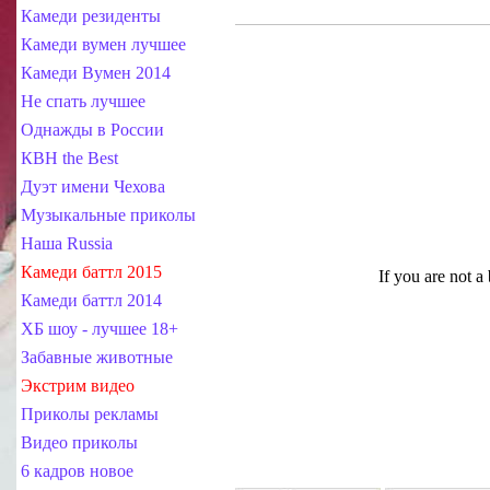
Камеди резиденты
Камеди вумен лучшее
Камеди Вумен 2014
Не спать лучшее
Однажды в России
КВН the Best
Дуэт имени Чехова
Музыкальные приколы
Наша Russia
Камеди баттл 2015
Камеди баттл 2014
ХБ шоу - лучшее 18+
Забавные животные
Экстрим видео
Приколы рекламы
Видео приколы
6 кадров новое