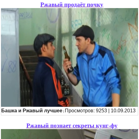
Ржавый продаёт почку
Башка и Ржавый лучшее
Просмотров: 9253 | 10.09.2013
|
Ржавый познает секреты кунг-фу