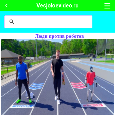
Vesjoloevideo.ru
Люди против роботов