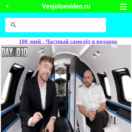
Vesjoloevideo.ru
100 дней - Частный самолёт в подарок