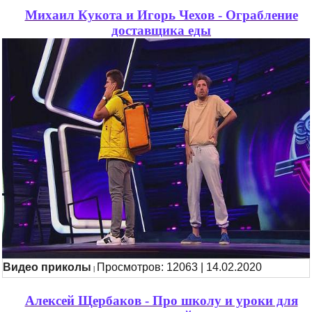
Михаил Кукота и Игорь Чехов - Ограбление
доставщика еды
Видео приколы
Просмотров: 12063 | 14.02.2020
|
Алексей Щербаков - Про школу и уроки для