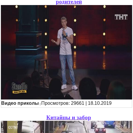
родителей
Видео приколы
Просмотров: 29661 | 18.10.2019
|
Китайцы и забор