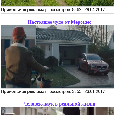
Прикольная реклама
Просмотров: 8862 | 29.04.2017
|
Настоящее чудо от Мерседес
Прикольная реклама
Просмотров: 3355 | 23.01.2017
|
Человек-паук в реальной жизни