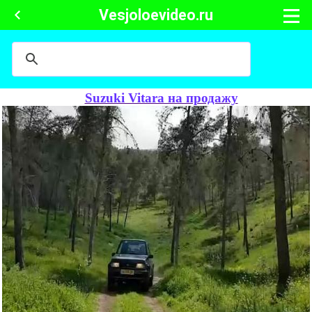
Vesjoloevideo.ru
Suzuki Vitara на продажу