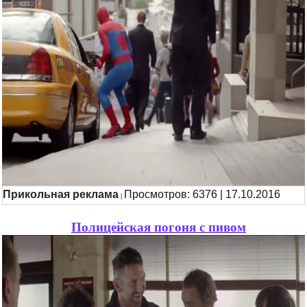
Прикольная реклама
Просмотров: 6376 | 17.10.2016
|
Полицейская погоня с пивом