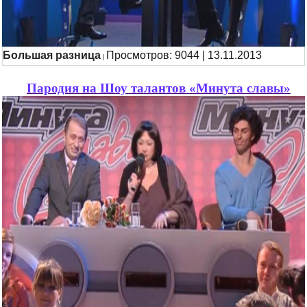
Большая разница
Просмотров: 9044 | 13.11.2013
|
Пародия на Шоу талантов «Минута славы»