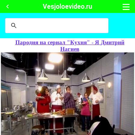
Vesjoloevideo.ru
Пародия на сериал "Кухня" - Я Дмитрий
Нагиев