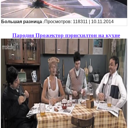
Большая разница
Просмотров: 118311 | 10.11.2014
|
Пародия Прожектор пэрисхилтон на кухне