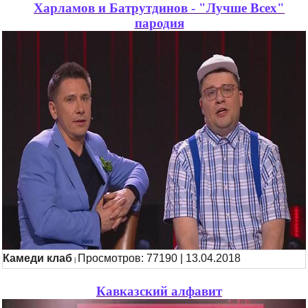
Харламов и Батрутдинов - "Лучше Всех"
пародия
Камеди клаб
Просмотров: 77190 | 13.04.2018
|
Кавказский алфавит