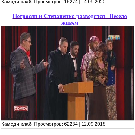
Камеди клаб
Просмотров: 16274 | 14.09.2020
|
Петросян и Степаненко разводятся - Весело
живём
Камеди клаб
Просмотров: 62234 | 12.09.2018
|