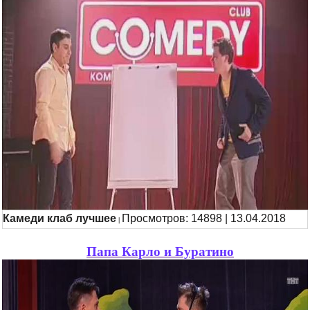
Камеди клаб лучшее
Просмотров: 14898 | 13.04.2018
|
Папа Карло и Буратино