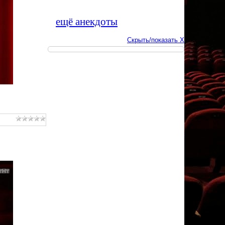
ещё анекдоты
Скрыть/показать X