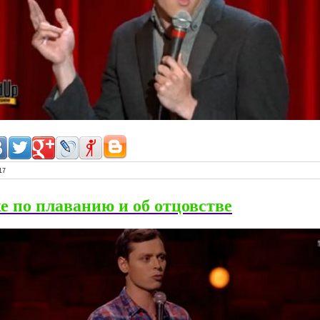
17
е по плаванию и об отцовстве