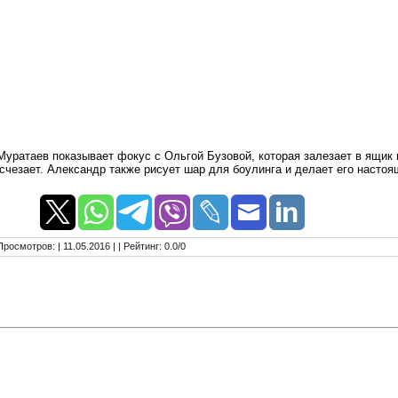
уратаев показывает фокус с Ольгой Бузовой, которая залезает в ящик 
исчезает. Александр также рисует шар для боулинга и делает его настоя
Просмотров
:
| 11.05.2016 |
|
Рейтинг
:
0.0
/
0