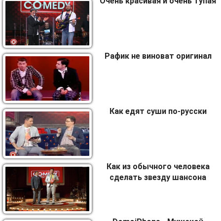
Очень красивая и очень тупая
Рафик не виноват оригинал
Как едят суши по-русски
Как из обычного человека
сделать звезду шансона