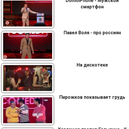
DomoiPhone - Мужской
смартфон
Павел Воля - про россиян
На дискотеке
Пирожков показывает грудь