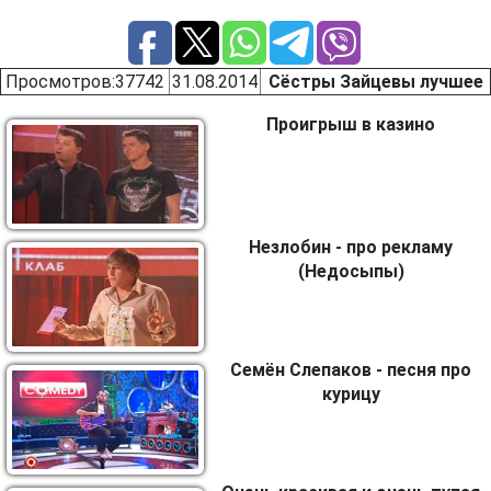
Просмотров
:37742
31.08.2014
Сёстры Зайцевы лучшее
Проигрыш в казино
Незлобин - про рекламу
(Недосыпы)
Семён Слепаков - песня про
курицу