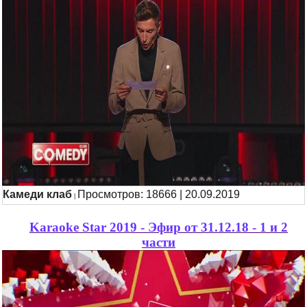
Камеди клаб
Просмотров: 18666 | 20.09.2019
|
Karaoke Star 2019 - Эфир от 31.12.18 - 1 и 2
части