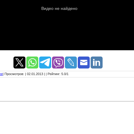
ее
|
Просмотров
:
| 02.01.2013 |
|
Рейтинг
:
5.0
/
1