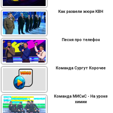
Как развели жюри КВН
Песня про телефон
Команда Сургут Корочее
Команда МИСиС - На уроке
химии