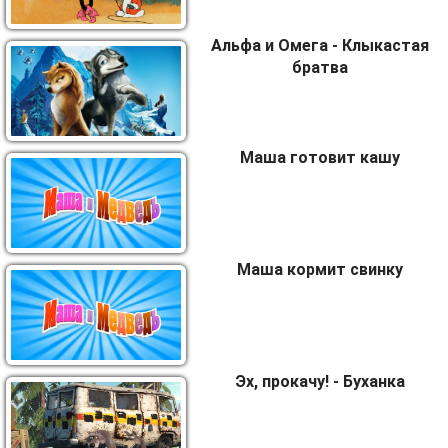
Альфа и Омега - Клыкастая
братва
Маша готовит кашу
Маша кормит свинку
Эх, прокачу! - Буханка