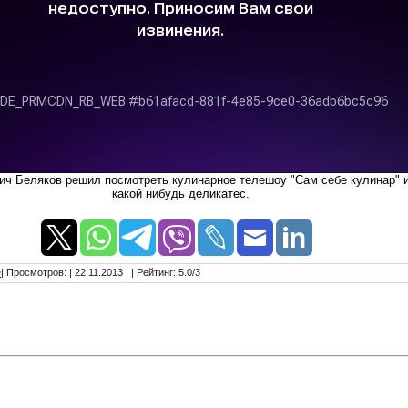
ич Беляков решил посмотреть кулинарное телешоу "Сам себе кулинар" и
какой нибудь деликатес.
е
|
Просмотров
:
| 22.11.2013 |
|
Рейтинг
:
5.0
/
3