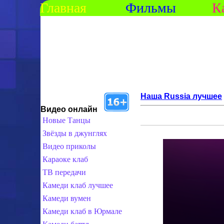
Главная
Фильмы
К
Наша Russia лучшее
Видео онлайн
Новые Танцы
Звёзды в джунглях
Видео приколы
Караоке клаб
ТВ передачи
Камеди клаб лучшее
Камеди вумен
Камеди клаб в Юрмале