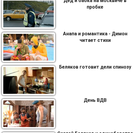
Дед и бабка на москвиче в
пробке
Анапа и романтика - Димон
читает стихи
Беляков готовит дели спинозу
День ВДВ