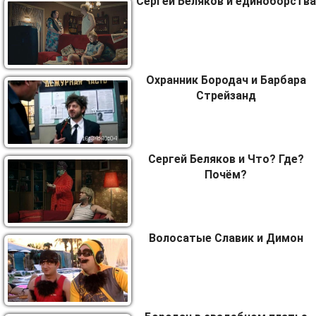
Сергей Беляков и единоборства
Охранник Бородач и Барбара
Стрейзанд
Сергей Беляков и Что? Где?
Почём?
Волосатые Славик и Димон