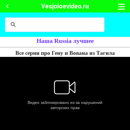
Vesjoloevideo.ru
Наша Russia лучшее
Все серии про Гену и Вована из Тагила
Смотреть на другом плеере