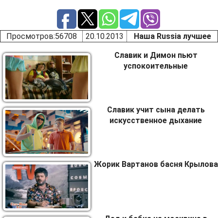
Просмотров
:56708
20.10.2013
Наша Russia лучшее
Славик и Димон пьют
успокоительные
Славик учит сына делать
искусственное дыхание
Жорик Вартанов басня Крылова