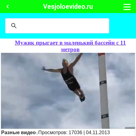
Vesjoloevideo.ru
Мужик прыгает в маленький бассейн с 11
метров
Разные видео
Просмотров: 17036 | 04.11.2013
|