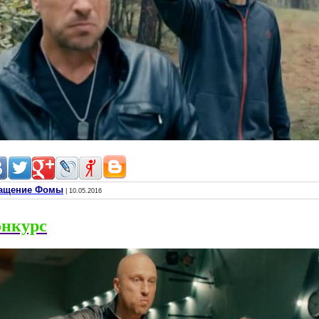
вращение Фомы
| 10.05.2016
онкурс