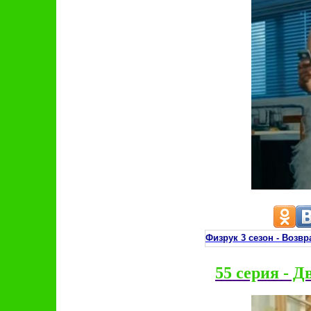
Физрук 3 сезон - Воз
55 серия - Д