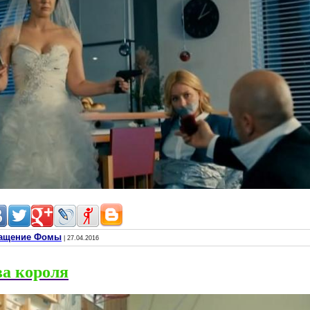
вращение Фомы
| 27.04.2016
ва короля