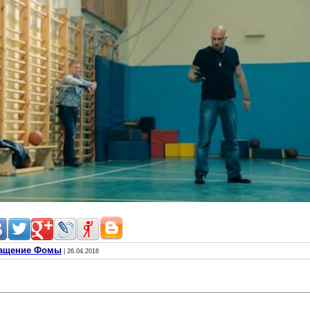
вращение Фомы
| 26.04.2016