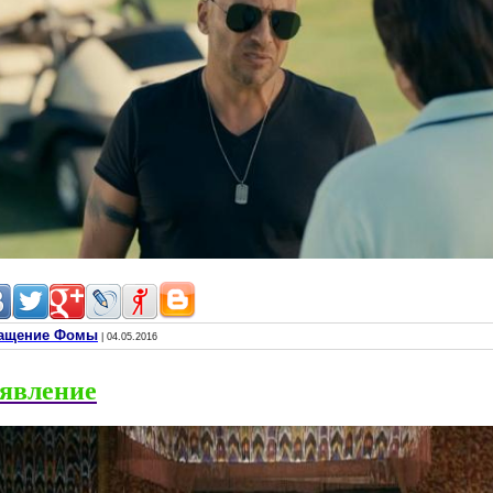
вращение Фомы
| 04.05.2016
аявление