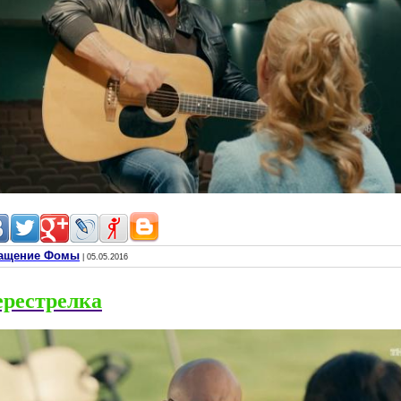
вращение Фомы
| 05.05.2016
ерестрелка