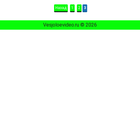
Назад
1
2
3
Vesjoloevideo.ru © 2026