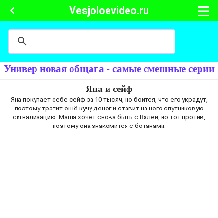
Vesjoloevideo.ru
Универ новая общага - самые смешные серии
Яна и сейф
Яна покупает себе сейф за 10 тысяч, но боится, что его украдут,
поэтому тратит ещё кучу денег и ставит на него спутниковую
сигнализацию. Маша хочет снова быть с Валей, но тот против,
поэтому она знакомится с ботанами.