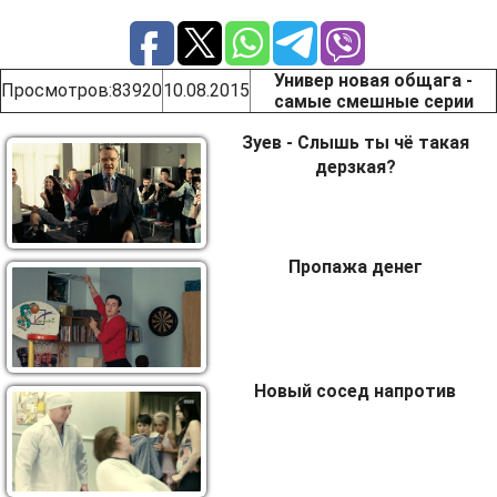
Универ новая общага -
Просмотров
:83920
10.08.2015
самые смешные серии
Зуев - Слышь ты чё такая
дерзкая?
Пропажа денег
Новый сосед напротив