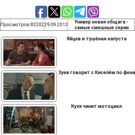
Универ новая общага -
Просмотров
:83202
29.09.2013
самые смешные серии
Яйцев и тушёная капуста
Зуев говорит с Киселём по фени
Кузя чинит мотоцикл