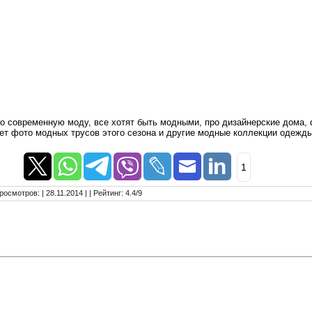
о современную моду, все хотят быть модными, про дизайнерские дома, 
ет фото модных трусов этого сезона и другие модные коллекции одежды
1
росмотров
:
| 28.11.2014 |
|
Рейтинг
:
4.4
/
9