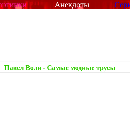
артинки
Анекдоты
Сер
Павел Воля - Самые модные трусы