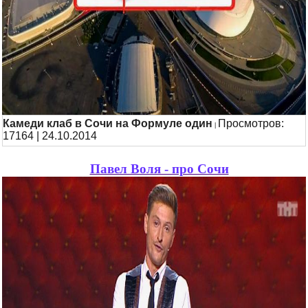
Камеди клаб в Сочи на Формуле один
Просмотров:
|
17164 | 24.10.2014
Павел Воля - про Сочи