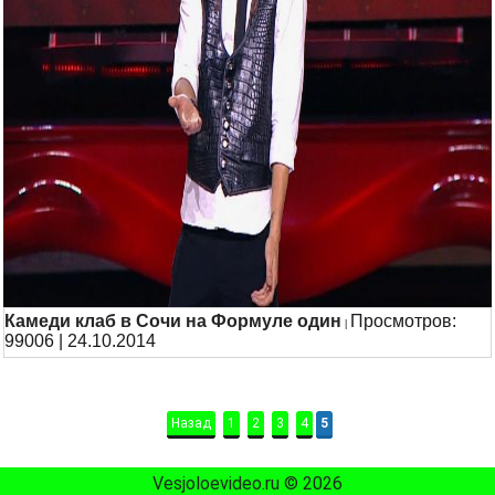
Камеди клаб в Сочи на Формуле один
Просмотров:
|
99006 | 24.10.2014
Назад
1
2
3
4
5
Vesjoloevideo.ru © 2026