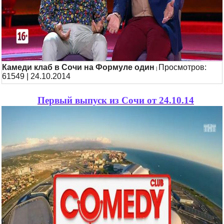
Камеди клаб в Сочи на Формуле один
Просмотров:
|
61549 | 24.10.2014
Первый выпуск из Сочи от 24.10.14