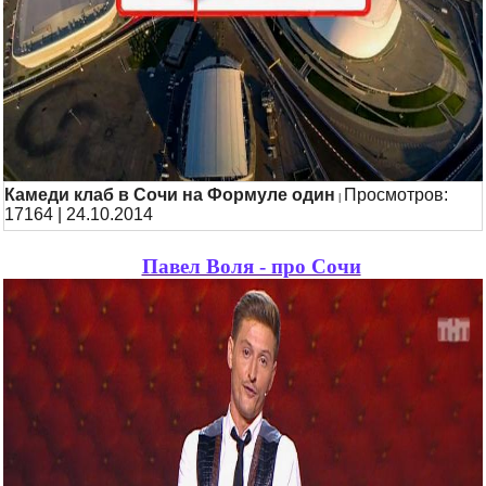
Камеди клаб в Сочи на Формуле один
Просмотров:
|
17164 | 24.10.2014
Павел Воля - про Сочи