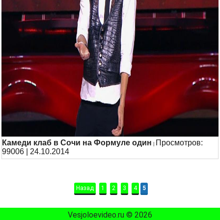
Камеди клаб в Сочи на Формуле один
Просмотров:
|
99006 | 24.10.2014
Назад
1
2
3
4
5
Vesjoloevideo.ru © 2026