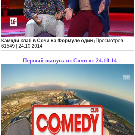
Камеди клаб в Сочи на Формуле один
Просмотров:
|
61549 | 24.10.2014
Первый выпуск из Сочи от 24.10.14