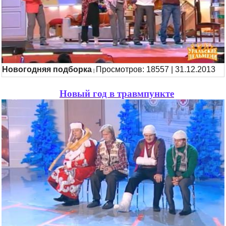
Новогодняя подборка
Просмотров: 18557 | 31.12.2013
|
Новый год в травмпункте