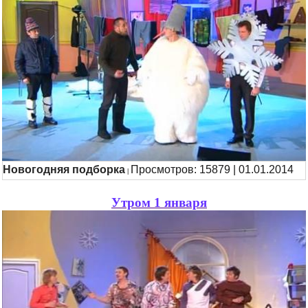
Новогодняя подборка
Просмотров: 15879 | 01.01.2014
|
Утром 1 января