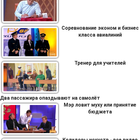
Соревнование эконом и бизнес
класса авиалиний
Тренер для учителей
Два пассажира опаздывают на самолёт
Мэр ловит муху или принятие
бюджета
Колидоры искуств - все видео