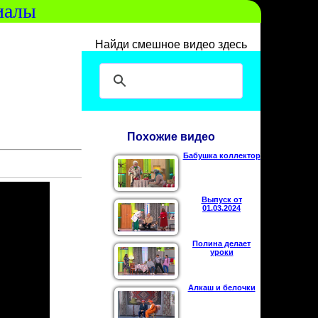
иалы
Найди смешное видео здесь
Похожие видео
Бабушка коллектор
Выпуск от
01.03.2024
Полина делает
уроки
Алкаш и белочки