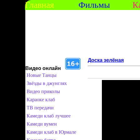
Главная
Фильмы
К
Доска зелёная
Видео онлайн
Новые Танцы
Звёзды в джунглях
Видео приколы
Караоке клаб
ТВ передачи
Камеди клаб лучшее
Камеди вумен
Камеди клаб в Юрмале