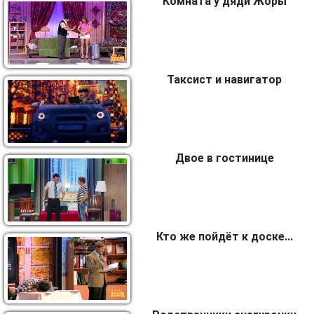
Комната у дяди Жоры
Таксист и навигатор
Двое в гостинице
Кто же пойдёт к доске...