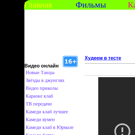
Главная
Фильмы
К
Худеем в тесте
Видео онлайн
Новые Танцы
Звёзды в джунглях
Видео приколы
Караоке клаб
ТВ передачи
Камеди клаб лучшее
Камеди вумен
Камеди клаб в Юрмале