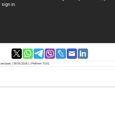
смотров
:
| 09.05.2016 |
|
Рейтинг
:
5.0
/
1