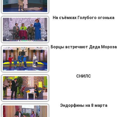
На съёмках Голубого огонька
Борцы встречают Деда Мороза
СНИЛС
Эндорфины на 8 марта