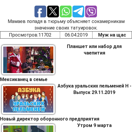
Мамаев попадя в тюрьму объясняет сокамерникам
значение своих татуировок.
Просмотров
:11702
06.04.2019
Муж на щас
Планшет или набор для
чаепития
Мексиканец в семье
Азбука уральских пельменей Н -
Выпуск 29.11.2019
Новый директор оборонного предприятия
Утром 9 марта