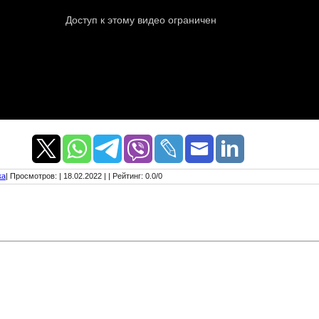
ка
|
Просмотров
:
| 18.02.2022 |
|
Рейтинг
:
0.0
/
0