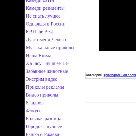
Камеди баттл
Камеди резиденты
Не спать лучшее
Однажды в России
КВН the Best
Дуэт имени Чехова
Музыкальные приколы
Наша Russia
ХБ шоу - лучшее 18+
Забавные животные
Категория
:
Триумфальная свар
Экстрим видео
Приколы рекламы
Видео приколы
6 кадров
Фокусы
Большая разница
Городок - лучшее
Башка и Ржавый