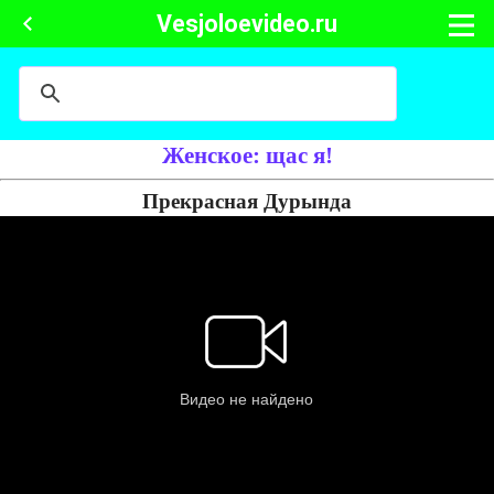
Vesjoloevideo.ru
Женское: щас я!
Прекрасная Дурында