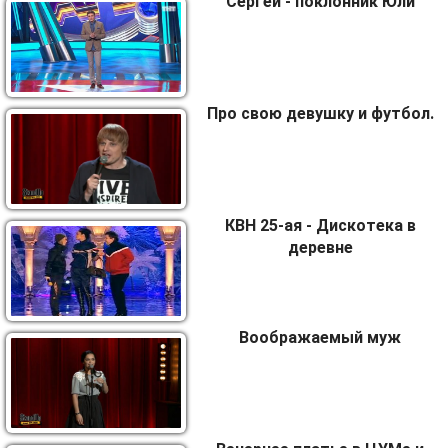
Сергей - поклонник Юли
Про свою девушку и футбол.
КВН 25-ая - Дискотека в
деревне
Воображаемый муж