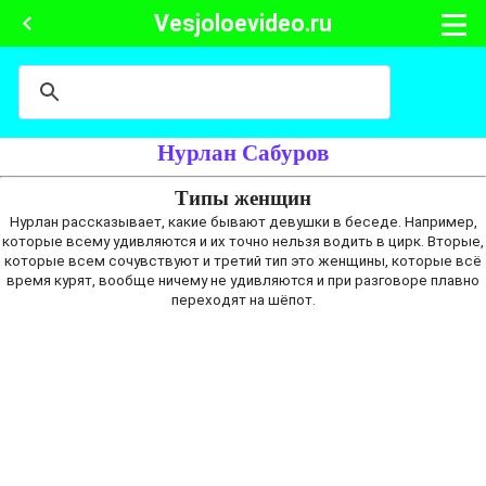
Vesjoloevideo.ru
Нурлан Сабуров
Типы женщин
Нурлан рассказывает, какие бывают девушки в беседе. Например,
которые всему удивляются и их точно нельзя водить в цирк. Вторые,
которые всем сочувствуют и третий тип это женщины, которые всё
время курят, вообще ничему не удивляются и при разговоре плавно
переходят на шёпот.