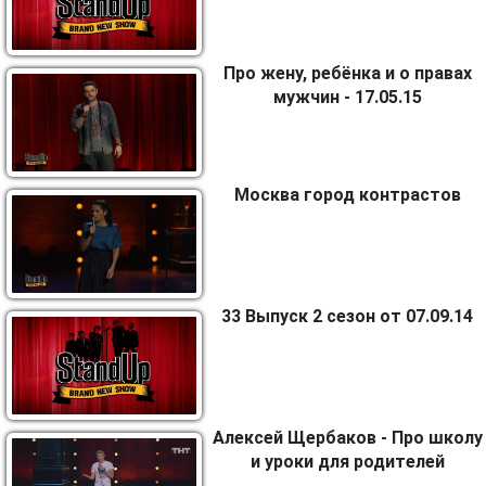
Про жену, ребёнка и о правах
мужчин - 17.05.15
Москва город контрастов
33 Выпуск 2 сезон от 07.09.14
Алексей Щербаков - Про школу
и уроки для родителей