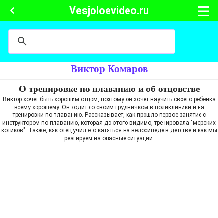
Vesjoloevideo.ru
Виктор Комаров
О тренировке по плаванию и об отцовстве
Виктор хочет быть хорошим отцом, поэтому он хочет научить своего ребёнка
всему хорошему. Он ходит со своим грудничком в поликлиники и на
тренировки по плаванию. Рассказывает, как прошло первое занятие с
инструктором по плаванию, которая до этого видимо, тренировала "морских
котиков". Также, как отец учил его кататься на велосипеде в детстве и как мы
реагируем на опасные ситуации.