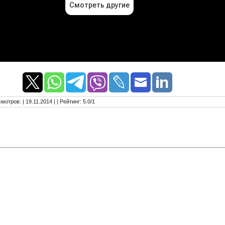
смотров
:
| 19.11.2014 |
|
Рейтинг
:
5.0
/
1