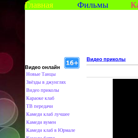
Главная
Фильмы
К
Видео приколы
Видео онлайн
Новые Танцы
Звёзды в джунглях
Видео приколы
Караоке клаб
ТВ передачи
Камеди клаб лучшее
Камеди вумен
Камеди клаб в Юрмале