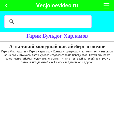
Vesjoloevideo.ru
Гарик Бульдог Харламов
А ты такой холодный как айсберг в океане
Гарик Мартиросян и Гарик Харламов - Композитор приходит к поэту песни миллион
алых роз и высказывает ему своё недовольство по поводу слов. Потом они поют
новую песню "айсберг" с другими словами типа - а ты такой усталый как груди у
путаны, нежданный как Пенкин в Дагестане и другие.