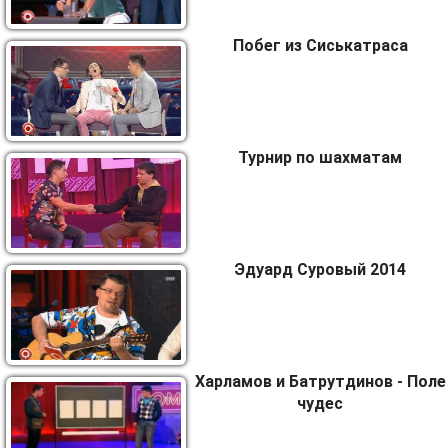
Побег из Сиськатраса
Турнир по шахматам
Эдуард Суровый 2014
Харламов и Батрутдинов - Поле
чудес