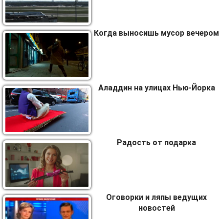
Когда выносишь мусор вечером
Аладдин на улицах Нью-Йорка
Радость от подарка
Оговорки и ляпы ведущих
новостей