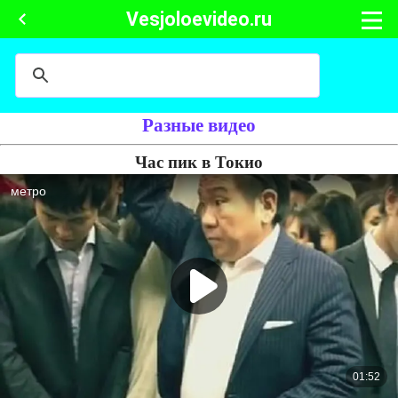
Vesjoloevideo.ru
Разные видео
Час пик в Токио