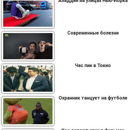
Аладдин на улицах Нью-Йорка
Современные болезни
Час пик в Токио
Охранник танцует на футболе